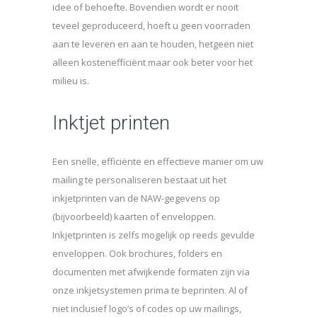
idee of behoefte. Bovendien wordt er nooit
teveel geproduceerd, hoeft u geen voorraden
aan te leveren en aan te houden, hetgeen niet
alleen kostenefficiënt maar ook beter voor het
milieu is.
Inktjet printen
Een snelle, efficiënte en effectieve manier om uw
mailing te personaliseren bestaat uit het
inkjetprinten van de NAW-gegevens op
(bijvoorbeeld) kaarten of enveloppen.
Inkjetprinten is zelfs mogelijk op reeds gevulde
enveloppen. Ook brochures, folders en
documenten met afwijkende formaten zijn via
onze inkjetsystemen prima te beprinten. Al of
niet inclusief logo’s of codes op uw mailings,