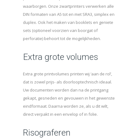
waarborgen. Onze zwartprinters verwerken alle
DIN formaten van A5 tot en met SRA3, simplex en
duplex. Ook het maken van booklets en geniete
sets (optioneel voorzien van boorgat of
perforatie) behoort tot de mogelijkheden.
Extra grote volumes
Extra grote printvolumes printen wij ‘aan de rol’,
dat is zowel prijs- als doorlooptechnisch ideaal.
Uw documenten worden dan na de printgang
gekapt, gesneden en gevouwen in het gewenste
eindformaat. Daarna worden ze, als u dit wilt,
direct verpakt in een envelop of in folie.
Risograferen