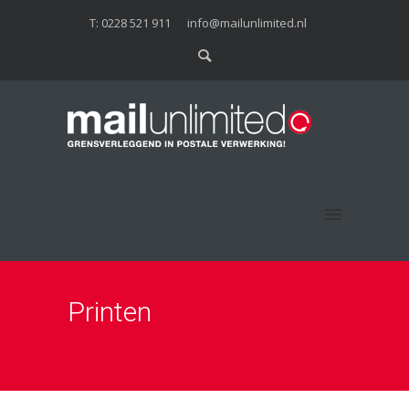
T: 0228 521 911
info@mailunlimited.nl
Printen