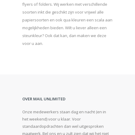
flyers of folders. Wij werken met verschillende
soorten inkt die geschikt zijn voor vrijwel alle
papiersoorten en ook qua kleuren een scala aan
mogelijkheden bieden. Wilt u liever alleen een
steunkleur? Ook dat kan, dan maken we deze
voor u aan.
OVER MAIL UNLIMITED
Onze medewerkers staan dag en nacht (en in
het weekend) voor u klaar. Voor
standaardopdrachten dan wel uitgesproken
maatwerk. Bel ons en u zult zien dat wij het niet