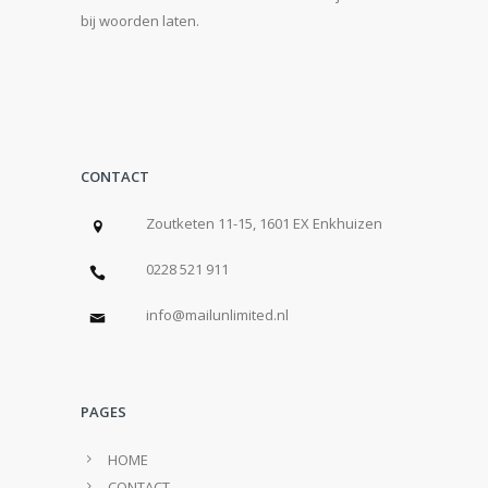
bij woorden laten.
CONTACT
Zoutketen 11-15, 1601 EX Enkhuizen
0228 521 911
info@mailunlimited.nl
PAGES
HOME
CONTACT