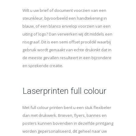
Wilt u uw brief of document voorzien van een
steunkleur, bijvoorbeeld een handtekening in
blauw, of een blanco envelop voorzien van een
uiting of logo? Dan verwerken wij dit middels een
risograaf. Dit is een semi offset procédé waarbij
gebruik wordt gemaakt van echte drukinkt dat in
de meeste gevallen resulteert in een bijzondere
en sprekende creatie.
Laserprinten full colour
Met full colour printen bent u een stuk flexibeler
dan met drukwerk. Brieven, flyers, bannes en
posters kunnen bovendien in dezelfde printgang
worden gepersonaliseerd, dit geheel naar uw