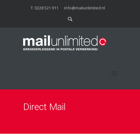
T: 0228 521 911
info@mailunlimited.nl
Direct Mail