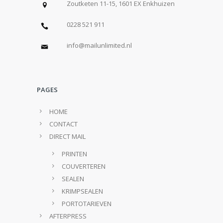
Zoutketen 11-15, 1601 EX Enkhuizen
0228 521 911
info@mailunlimited.nl
PAGES
HOME
CONTACT
DIRECT MAIL
PRINTEN
COUVERTEREN
SEALEN
KRIMPSEALEN
PORTOTARIEVEN
AFTERPRESS